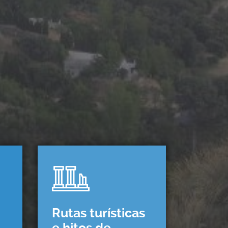
Rutas turísticas
e hitos de