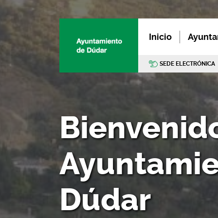
Inicio
Ayunta
SEDE ELECTRÓNICA
Bienvenido
Ayuntamie
Dúdar