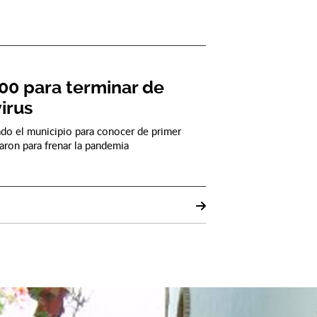
00 para terminar de
irus
itado el municipio para conocer de primer
aron para frenar la pandemia