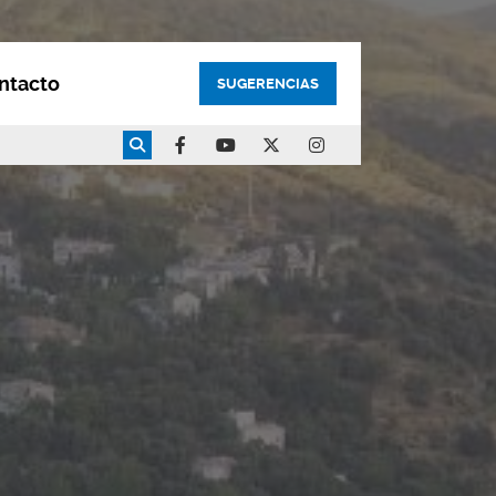
ntacto
SUGERENCIAS