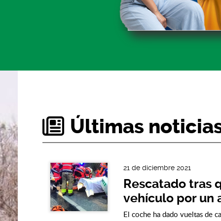
Últimas noticia
21 de diciembre 2021
Rescatado tras 
vehículo por un
El coche ha dado vueltas de c