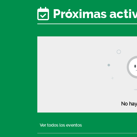
Próximas acti
No hay
Ver todos los eventos