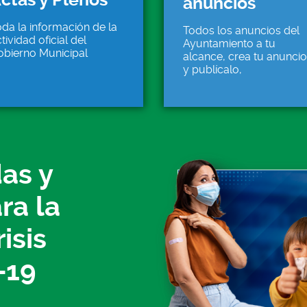
anuncios
da la información de la
Todos los anuncios del
tividad oficial del
Ayuntamiento a tu
obierno Municipal
alcance, crea tu anuncio
y publícalo,
as y
ra la
isis
-19