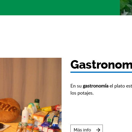
Gastronom
En su
gastronomía
el plato es
los potajes.
Más info