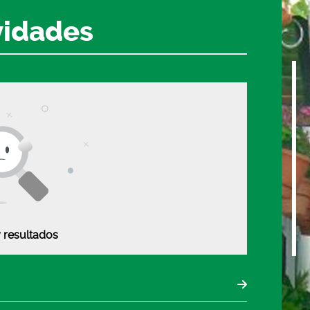
vidades
 resultados