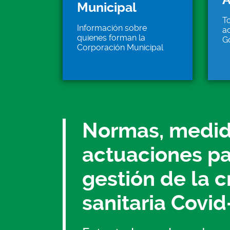
Municipal
To
Información sobre
ac
quienes forman la
G
Corporación Municipal
Normas, medid
actuaciones pa
gestión de la cr
sanitaria Covid