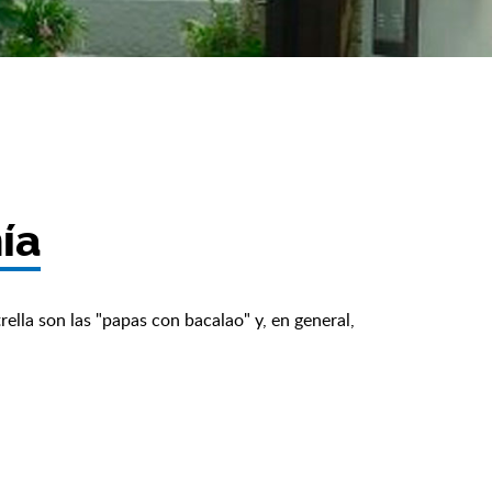
ía
trella son las "papas con bacalao" y, en general,