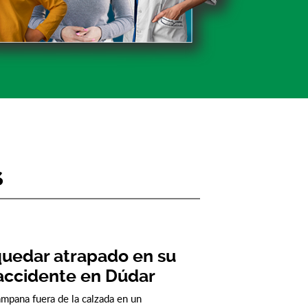
s
quedar atrapado en su
 accidente en Dúdar
ampana fuera de la calzada en un