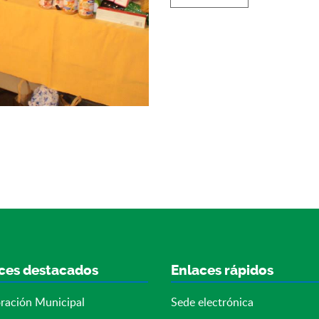
ces destacados
Enlaces rápidos
ración Municipal
Sede electrónica