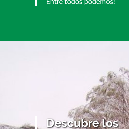
Entre todos podemos!
Descubre los